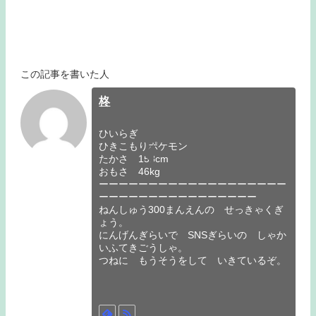
この記事を書いた人
柊
ひいらぎ
ひきこもりポケモン
たかさ 158cm
おもさ 46kg
ーーーーーーーーーーーーーーーーーーー
ーーーーーーーーーーーーーーーー
ねんしゅう300まんえんの せっきゃくぎ
ょう。
にんげんぎらいで SNSぎらいの しゃか
いふてきごうしゃ。
つねに もうそうをして いきているぞ。