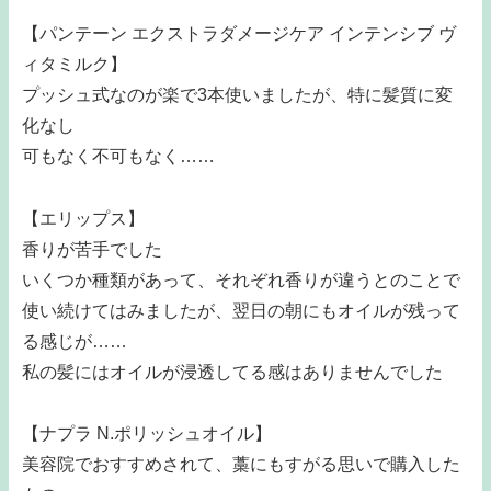
【パンテーン エクストラダメージケア インテンシブ ヴ
ィタミルク】
プッシュ式なのが楽で3本使いましたが、特に髪質に変
化なし
可もなく不可もなく……
【エリップス】
香りが苦手でした
いくつか種類があって、それぞれ香りが違うとのことで
使い続けてはみましたが、翌日の朝にもオイルが残って
る感じが……
私の髪にはオイルが浸透してる感はありませんでした
【ナプラ N.ポリッシュオイル】
美容院でおすすめされて、藁にもすがる思いで購入した