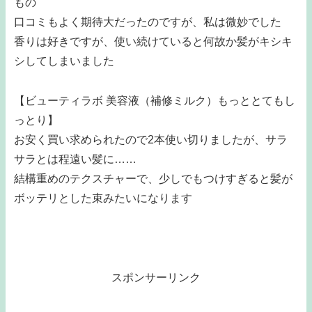
もの
口コミもよく期待大だったのですが、私は微妙でした
香りは好きですが、使い続けていると何故か髪がキシキ
シしてしまいました
【ビューティラボ 美容液（補修ミルク）もっととてもし
っとり】
お安く買い求められたので2本使い切りましたが、サラ
サラとは程遠い髪に……
結構重めのテクスチャーで、少しでもつけすぎると髪が
ボッテリとした束みたいになります
スポンサーリンク