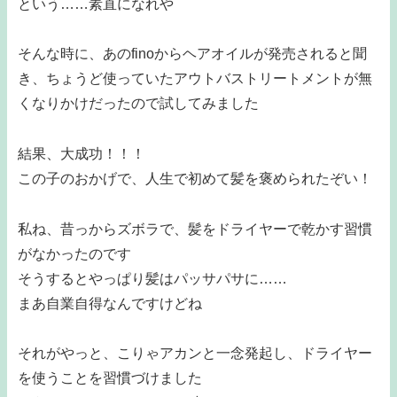
という……素直になれや
そんな時に、あのfinoからヘアオイルが発売されると聞
き、ちょうど使っていたアウトバストリートメントが無
くなりかけだったので試してみました
結果、大成功！！！
この子のおかげで、人生で初めて髪を褒められたぞい！
私ね、昔っからズボラで、髪をドライヤーで乾かす習慣
がなかったのです
そうするとやっぱり髪はパッサパサに……
まあ自業自得なんですけどね
それがやっと、こりゃアカンと一念発起し、ドライヤー
を使うことを習慣づけました