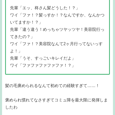
先輩「エッ、柊さん髪どうした！？」
ワイ「ファ！？髪っすか！？なんですか、なんかつ
いてますか！？」
先輩「違う違う！めっちゃツヤッツヤ！美容院行っ
てきたの？」
ワイ「ファ！？美容院なんて2ヶ月行ってないっす
よ！」
先輩「うそ、すっごいキレイだよ」
ワイ「ファファファファファ！？」
髪の毛褒められるなんて初めての経験すぎて……！
褒められ慣れてなさすぎてコミュ障を最大限に発揮しま
したわ