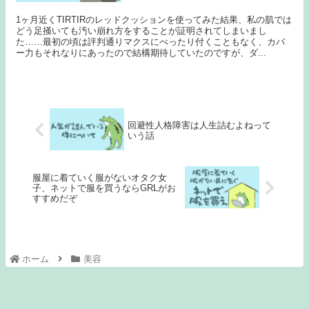
1ヶ月近くTIRTIRのレッドクッションを使ってみた結果、私の肌では
どう足掻いても汚い崩れ方をすることが証明されてしまいまし
た……最初の頃は評判通りマクスにべったり付くこともなく、カバ
ー力もそれなりにあったので結構期待していたのですが、ダ...
回避性人格障害は人生詰むよねって
いう話
服屋に着ていく服がないオタク女
子、ネットで服を買うならGRLがお
すすめだぞ
ホーム
美容