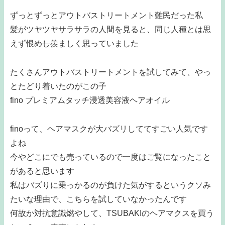
ずっとずっとアウトバストリートメント難民だった私
髪がツヤツヤサラサラの人間を見ると、同じ人種とは思
えず
恨めし
羨ましく思っていました
たくさんアウトバストリートメントを試してみて、やっ
とたどり着いたのがこの子
fino プレミアムタッチ浸透美容液ヘアオイル
finoって、ヘアマスクが大バズリしててすごい人気です
よね
今やどこにでも売っているので一度はご覧になったこと
があると思います
私はバズりに乗っかるのが負けた気がするというクソみ
たいな理由で、こちらを試していなかったんです
何故か対抗意識燃やして、TSUBAKIのヘアマクスを買う