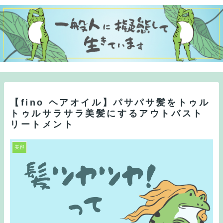
【fino ヘアオイル】パサパサ髪をトゥル
トゥルサラサラ美髪にするアウトバスト
リートメント
美容