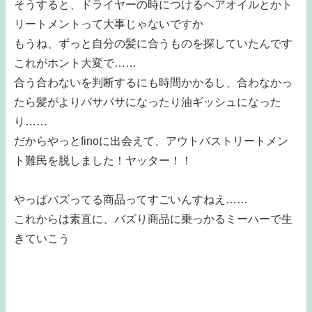
そうすると、ドライヤーの時につけるヘアオイルとかト
リートメントって大事じゃないですか
もうね、ずっと自分の髪に合うものを探していたんです
これがホント大変で……
合う合わないを判断するにも時間かかるし、合わなかっ
たら髪がよりパサパサになったり油ギッシュになった
り……
だからやっとfinoに出会えて、アウトバストリートメン
ト難民を脱しました！ヤッター！！
やっぱバズってる商品ってすごいんすねえ……
これからは素直に、バズり商品に乗っかるミーハーで生
きていこう