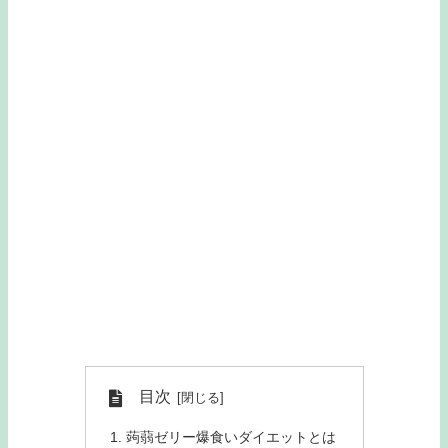
目次
蒟蒻ゼリー爆食いダイエットとは