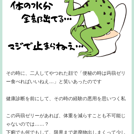
その時に、二人してやつれた顔で「便秘の時は蒟蒻ゼリ
ー食べればいいねえ…」と笑いあったのです
健康診断を前にして、その時の経験の悪用を思いつく私
この蒟蒻ゼリーがあれば、体重を減らすことも不可能じ
ゃないのでは……？
下痢でも何でもして、限界まで老廃物出しまくって少し