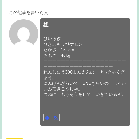
この記事を書いた人
柊
ひいらぎ
ひきこもりポケモン
たかさ 158cm
おもさ 46kg
ーーーーーーーーーーーーーーーーーーー
ーーーーーーーーーーーーーーーー
ねんしゅう300まんえんの せっきゃくぎ
ょう。
にんげんぎらいで SNSぎらいの しゃか
いふてきごうしゃ。
つねに もうそうをして いきているぞ。