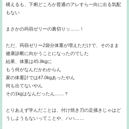
構えるも、下痢どころか普通のアレすら一向に出る気配
もない
まさかの蒟蒻ゼリーの裏切りッ……！
ただ、蒟蒻ゼリー2袋分体重が増えただけで、そのまま
健康診断に向かうことになったのでした
結果、体重は45.9kgに
もう何がなんだかわからん
家の体重計では47.0kgあったやん
何も出てないやん
その1kgはなんだったん……？
とりあえず学んだことは、付け焼き刃の足掻きじゃはど
うしようもないってことや、ハハ……