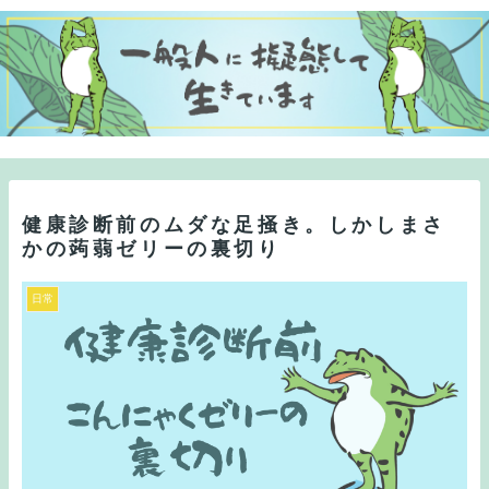
健康診断前のムダな足掻き。しかしまさ
かの蒟蒻ゼリーの裏切り
日常